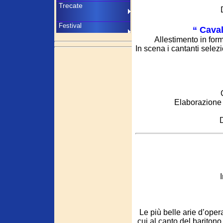
“ Caval
Allestimento in fo
In scena i cantanti sele
Elaborazione 
D
Le più belle arie d’oper
cui al canto del baritono