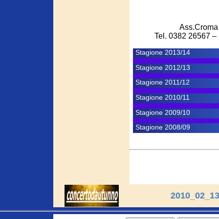
Ass.Croma 
Tel. 0382 26567 –
Stagione 2013/14
Stagione 2012/13
Stagione 2011/12
Stagione 2010/11
Stagione 2009/10
Stagione 2008/09
2010_02_13 