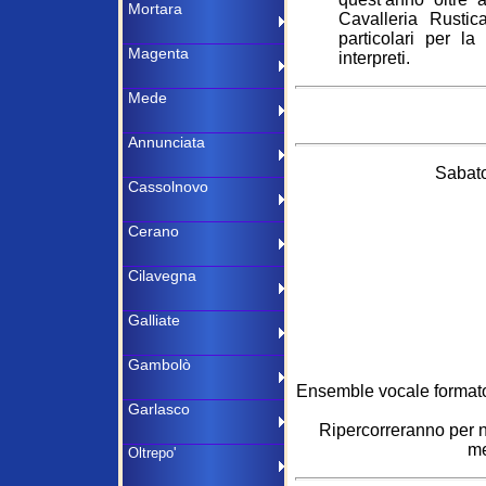
Cavalleria Rustic
particolari per la
interpreti.
Sabato
Ensemble vocale formato 
Ripercorreranno per no
me