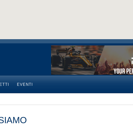
ETTI
EVENTI
 SIAMO