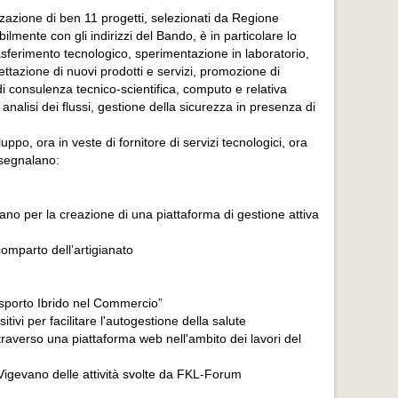
azione di ben 11 progetti, selezionati da Regione
mente con gli indirizzi del Bando, è in particolare lo
rasferimento tecnologico, sperimentazione in laboratorio,
gettazione di nuovi prodotti e servizi, promozione di
 di consulenza tecnico-scientifica, computo e relativa
a analisi dei flussi, gestione della sicurezza in presenza di
po, ora in veste di fornitore di servizi tecnologici, ora
 segnalano:
lano per la creazione di una piattaforma di gestione attiva
comparto dell’artigianato
rasporto Ibrido nel Commercio”
ivi per facilitare l'autogestione della salute
attraverso una piattaforma web nell'ambito dei lavori del
 Vigevano delle attività svolte da FKL-Forum