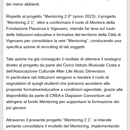
Eventi Vigevano
dei meno abbienti.
Eventi Vigevano
Rispetto al progetto “Mentoring 2.0” (anno 2023), il progetto
Eventi Pavia
“Mentoring 2.1”, oltre a confermare il ruolo di Mentore della
Fondazione Piacenza e Vigevano, intende far leva sul ruolo
Eventi Pavia
delle Istituzioni educative e formative del territorio della Città di
Vigevano per consolidare la rete “Mentoring”, conducendo una
specifica azione di recruiting di tali soggetti.
Tale azione ha già conseguito il risultato di ottenere il sostegno
diretto al progetto da parte del Civico Istituto Musicale Costa e
dell’Associazione Culturale After Life Music Dimension.
In particolare tali Istituzioni vengono a rivestire il ruolo di
segnalatori di quegli studenti che potranno accedere alle
proposte formative/educative a condizioni agevolate, grazie alla
disponibilità da parte di CREA e Diapason Consortium ad
attingere al fondo Mentoring per supportare la formazione dei
più giovani.
Attraverso il presente progetto “Mentoring 2.1”, si intende
pertanto consolidare il modello del Mentoring, implementando