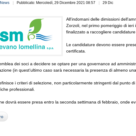
News
Pubblicato: Mercoledì, 29 Dicembre 2021 08:57
29 Dic
All'indomani delle dimissioni dell'a
Zorzoli, nel primo pomeriggio di ier
finalizzato a raccogliere candidature
Le candidature devono essere presen
certificata.
emblea dei soci a decidere se optare per una governance ad amministra
azione (in quest’ultimo caso sarà necessaria la presenza di almeno u
efinisce i criteri di selezione, non particolarmente stringenti dal punto 
fiche professionali.
ne dovrà essere presa entro la seconda settimana di febbraio, onde evita
ro