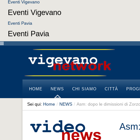
Eventi Vigevano
Eventi Vigevano
Eventi Pavia
Eventi Pavia
HOME
NEWS
CHI SIAMO
CITTÀ
PROG
Sei qui:
Home
/
NEWS
/
Asm: dopo le dimissioni di Zorzoli
Asm: 