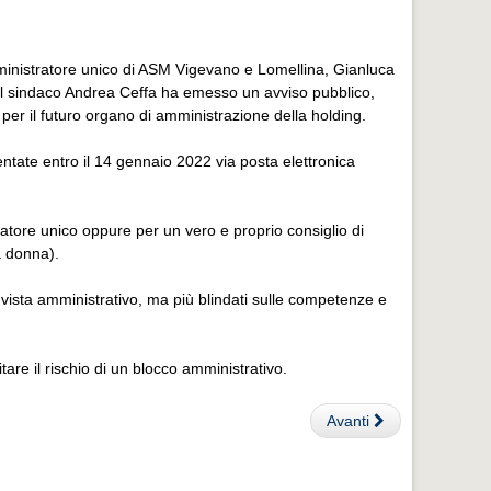
mministratore unico di ASM Vigevano e Lomellina, Gianluca
i il sindaco Andrea Ceffa ha emesso un avviso pubblico,
 per il futuro organo di amministrazione della holding.
tate entro il 14 gennaio 2022 via posta elettronica
tore unico oppure per un vero e proprio consiglio di
na donna).
di vista amministrativo, ma più blindati sulle competenze e
re il rischio di un blocco amministrativo.
Avanti