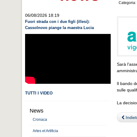
Categoria:
06/08/2026 18:19
Fuori strada con i due figli (illesi):
Cassolnovo piange la maestra Lucia
Sarà l'ass
amministr
Il bando d
sulle quali
TUTTI I VIDEO
La decisio
News
Indiet
Cronaca
Artes et Artificia