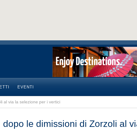
ETTI
EVENTI
 al via la selezione per i vertici
dopo le dimissioni di Zorzoli al via