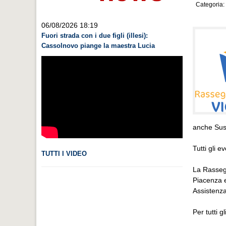
Categoria:
06/08/2026 18:19
Fuori strada con i due figli (illesi):
Cassolnovo piange la maestra Lucia
anche Susa
Tutti gli 
TUTTI I VIDEO
La Rassegn
Piacenza e
Assistenza
Per tutti g