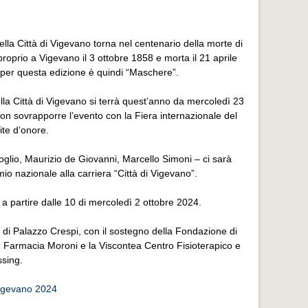
la Città di Vigevano torna nel centenario della morte di
proprio a Vigevano il 3 ottobre 1858 e morta il 21 aprile
to per questa edizione è quindi “Maschere”.
lla Città di Vigevano si terrà quest’anno da mercoledì 23
n sovrapporre l’evento con la Fiera internazionale del
ite d’onore.
Soglio, Maurizio de Giovanni, Marcello Simoni – ci sarà
o nazionale alla carriera “Città di Vigevano”.
e a partire dalle 10 di mercoledì 2 ottobre 2024.
 di Palazzo Crespi, con il sostegno della Fondazione di
, Farmacia Moroni e la Viscontea Centro Fisioterapico e
ssing.
Vigevano 2024