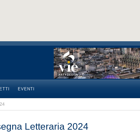
ETTI
EVENTI
024
egna Letteraria 2024