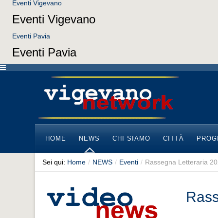
Eventi Vigevano
Eventi Vigevano
Eventi Pavia
Eventi Pavia
HOME
NEWS
CHI SIAMO
CITTÀ
PROG
Sei qui:
Home
/
NEWS
/
Eventi
/
Rassegna Letteraria 2
Rass