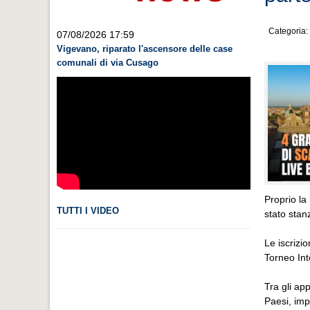
Categoria:
07/08/2026 17:59
Vigevano, riparato l'ascensore delle case
comunali di via Cusago
Proprio la
TUTTI I VIDEO
stato stan
Le iscrizi
Torneo Int
Tra gli ap
Paesi, imp