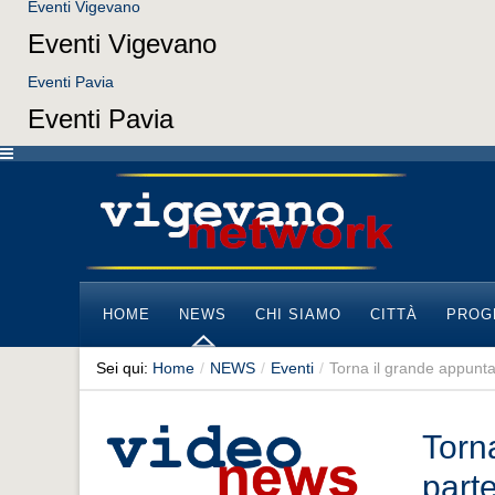
Eventi Vigevano
Eventi Vigevano
Eventi Pavia
Eventi Pavia
HOME
NEWS
CHI SIAMO
CITTÀ
PROG
Sei qui:
Home
/
NEWS
/
Eventi
/
Torna il grande appuntam
Torn
parte