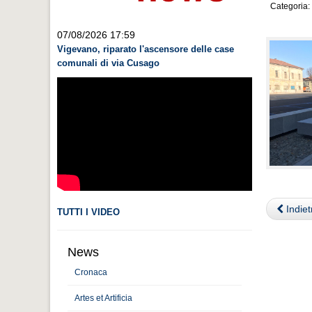
Categoria:
07/08/2026 17:59
Vigevano, riparato l'ascensore delle case
comunali di via Cusago
Indiet
TUTTI I VIDEO
News
Cronaca
Artes et Artificia