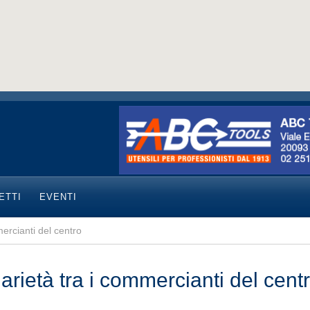
ETTI
EVENTI
mercianti del centro
arietà tra i commercianti del cent