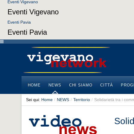
Eventi Vigevano
Eventi Vigevano
Eventi Pavia
Eventi Pavia
HOME
NEWS
CHI SIAMO
CITTÀ
PROG
Sei qui:
Home
/
NEWS
/
Territorio
/
Solidarietà tra i com
Solid