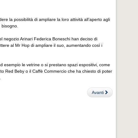
 la possibilità di ampliare la loro attività all’aperto agli
ù bisogno.
 del negozio Arinari Federica Boneschi han deciso di
ettere al Mr Hop di ampliare il suo, aumentando così i
ad esempio le vetrine o si prestano spazi espositivi, come
nto Red Beby o il Caffè Commercio che ha chiesto di poter
.
Avanti