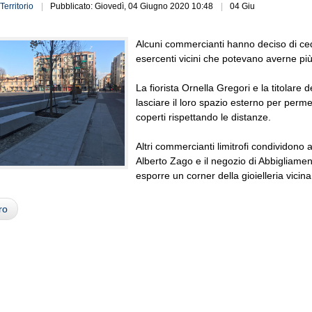
Territorio
Pubblicato: Giovedì, 04 Giugno 2020 10:48
04 Giu
Alcuni commercianti hanno deciso di cedere
esercenti vicini che potevano averne pi
La fiorista Ornella Gregori e la titolare
lasciare il loro spazio esterno per perm
coperti rispettando le distanze.
Altri commercianti limitrofi condividono 
Alberto Zago e il negozio di Abbigliame
esporre un corner della gioielleria vicina
ro