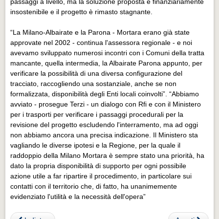
passaggi a livello, ma la soluzione proposta è finanziariamente
insostenibile e il progetto è rimasto stagnante.
“La Milano-Albairate e la Parona - Mortara erano già state
approvate nel 2002 - continua l'assessora regionale - e noi
avevamo sviluppato numerosi incontri con i Comuni della tratta
mancante, quella intermedia, la Albairate Parona appunto, per
verificare la possibilità di una diversa configurazione del
tracciato, raccogliendo una sostanziale, anche se non
formalizzata, disponibilità degli Enti locali coinvolti”. “Abbiamo
avviato - prosegue Terzi - un dialogo con Rfi e con il Ministero
per i trasporti per verificare i passaggi procedurali per la
revisione del progetto escludendo l'interramento, ma ad oggi
non abbiamo ancora una precisa indicazione. Il Ministero sta
vagliando le diverse ipotesi e la Regione, per la quale il
raddoppio della Milano Mortara è sempre stato una priorità, ha
dato la propria disponibilità di supporto per ogni possibile
azione utile a far ripartire il procedimento, in particolare sui
contatti con il territorio che, di fatto, ha unanimemente
evidenziato l'utilità e la necessità dell'opera”