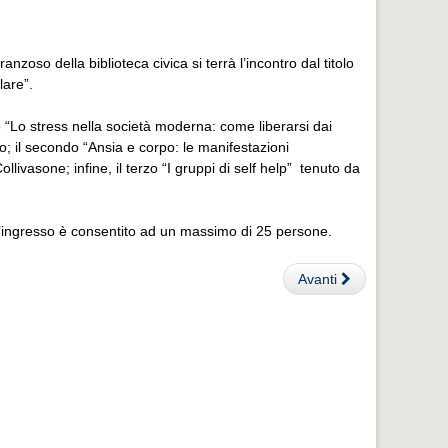
nzoso della biblioteca civica si terrà l’incontro dal titolo
lare”.
lo “Lo stress nella società moderna: come liberarsi dai
o; il secondo “Ansia e corpo: le manifestazioni
llivasone; infine, il terzo “I gruppi di self help” tenuto da
 l’ingresso è consentito ad un massimo di 25 persone.
Avanti