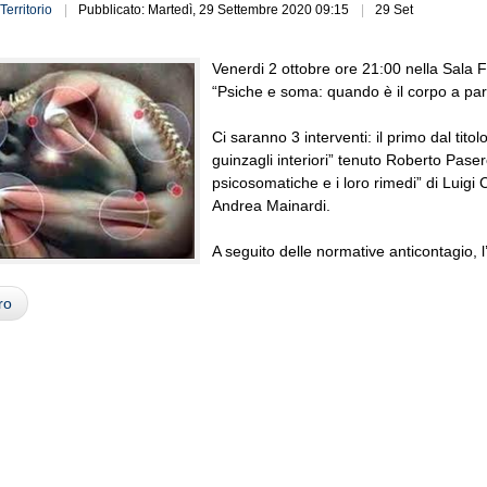
Territorio
Pubblicato: Martedì, 29 Settembre 2020 09:15
29 Set
Venerdi 2 ottobre ore 21:00 nella Sala Fra
“Psiche e soma: quando è il corpo a par
Ci saranno 3 interventi: il primo dal tito
guinzagli interiori” tenuto Roberto Paser
psicosomatiche e i loro rimedi” di Luigi Co
Andrea Mainardi.
A seguito delle normative anticontagio,
ro