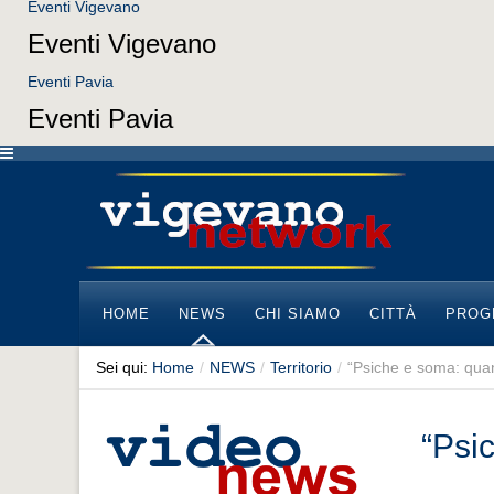
Eventi Vigevano
Eventi Vigevano
Eventi Pavia
Eventi Pavia
HOME
NEWS
CHI SIAMO
CITTÀ
PROG
Sei qui:
Home
/
NEWS
/
Territorio
/
“Psiche e soma: quan
“Psi