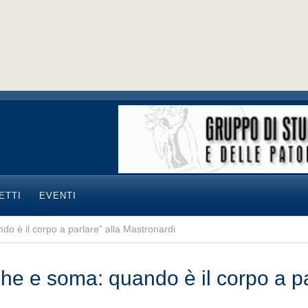
ETTI
EVENTI
do è il corpo a parlare” alla Mastronardi
che e soma: quando è il corpo a pa