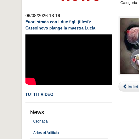
Categoria:
06/08/2026 18:19
Fuori strada con i due figli (illesi):
Cassolnovo piange la maestra Lucia
Indiet
TUTTI I VIDEO
News
Cronaca
Artes et Artificia