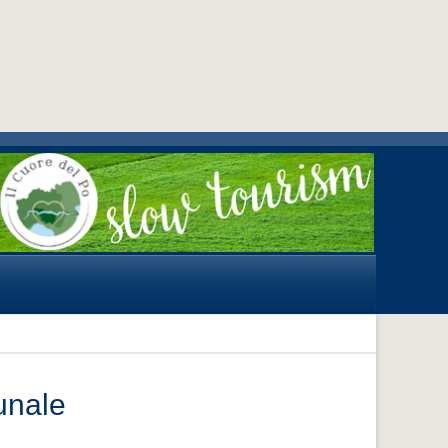
unale