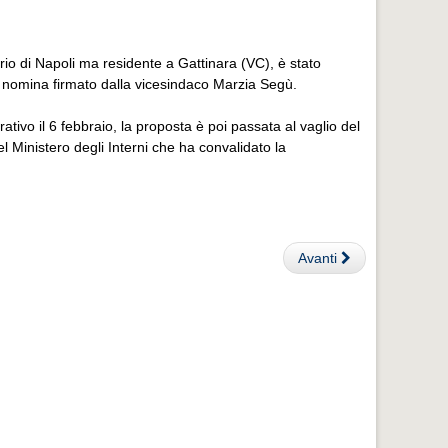
rio di Napoli ma residente a Gattinara (VC), è stato
 nomina firmato dalla vicesindaco Marzia Segù.
tivo il 6 febbraio, la proposta è poi passata al vaglio del
 del Ministero degli Interni che ha convalidato la
Avanti