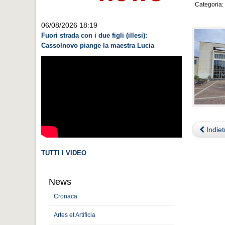
Categoria:
06/08/2026 18:19
Fuori strada con i due figli (illesi):
Cassolnovo piange la maestra Lucia
Indiet
TUTTI I VIDEO
News
Cronaca
Artes et Artificia