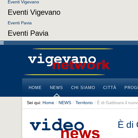
Eventi Vigevano
Eventi Vigevano
Eventi Pavia
Eventi Pavia
HOME
NEWS
CHI SIAMO
CITTÀ
PROG
Sei qui:
Home
/
NEWS
/
Territorio
/
È di Gattinara il nu
È di