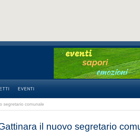
ETTI
EVENTI
ovo segretario comunale
 Gattinara il nuovo segretario com