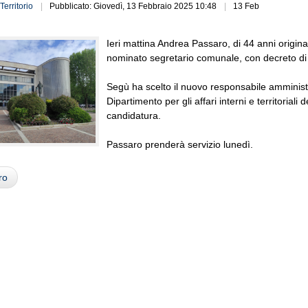
Territorio
Pubblicato: Giovedì, 13 Febbraio 2025 10:48
13 Feb
Ieri mattina Andrea Passaro, di 44 anni origina
nominato segretario comunale, con decreto di
Segù ha scelto il nuovo responsabile amministra
Dipartimento per gli affari interni e territoriali
candidatura.
Passaro prenderà servizio lunedì.
ro