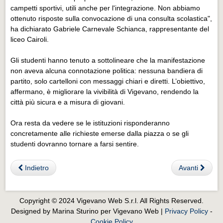
campetti sportivi, utili anche per l'integrazione. Non abbiamo
ottenuto risposte sulla convocazione di una consulta scolastica",
ha dichiarato Gabriele Carnevale Schianca, rappresentante del
liceo Cairoli.
Gli studenti hanno tenuto a sottolineare che la manifestazione
non aveva alcuna connotazione politica: nessuna bandiera di
partito, solo cartelloni con messaggi chiari e diretti. L’obiettivo,
affermano, è migliorare la vivibilità di Vigevano, rendendo la
città più sicura e a misura di giovani.
Ora resta da vedere se le istituzioni risponderanno
concretamente alle richieste emerse dalla piazza o se gli
studenti dovranno tornare a farsi sentire.
Indietro
Avanti
Copyright © 2024 Vigevano Web S.r.l. All Rights Reserved.
Designed by Marina Sturino per Vigevano Web |
Privacy Policy
-
Cookie Policy