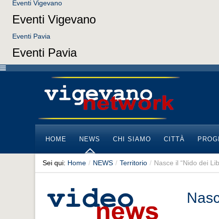
Eventi Vigevano
Eventi Vigevano
Eventi Pavia
Eventi Pavia
HOME
NEWS
CHI SIAMO
CITTÀ
PROG
Sei qui:
Home
/
NEWS
/
Territorio
/
Nasce il “Nido dei Lib
Nasce