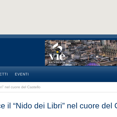
ETTI
EVENTI
ri” nel cuore del Castello
 il “Nido dei Libri” nel cuore del 