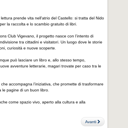
ettura prende vita nell'atrio del Castello: si tratta del Nido
er la raccolta e lo scambio gratuito di libri.
ons Club Vigevano, il progetto nasce con l’intento di
ivisione tra cittadini e visitatori. Un luogo dove le storie
i, curiosità e nuove scoperte.
que può lasciare un libro e, allo stesso tempo,
nuove avventure letterarie, magari trovate per caso tra le
io che accompagna l’iniziativa, che promette di trasformare
a le pagine di un buon libro.
che come spazio vivo, aperto alla cultura e alla
Avanti