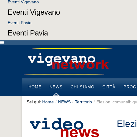
Eventi Vigevano
Eventi Vigevano
Eventi Pavia
Eventi Pavia
HOME
NEWS
CHI SIAMO
CITTÀ
PROG
Sei qui:
Home
/
NEWS
/
Territorio
/
Elezioni comunali: q
Elez