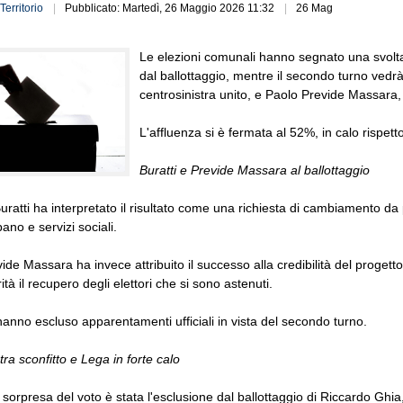
Territorio
Pubblicato: Martedì, 26 Maggio 2026 11:32
26 Mag
Le elezioni comunali hanno segnato una svolta 
dal ballottaggio, mentre il secondo turno vedrà
centrosinistra unito, e Paolo Previde Massara, 
L'affluenza si è fermata al 52%, in calo rispett
Buratti e Previde Massara al ballottaggio
uratti ha interpretato il risultato come una richiesta di cambiamento da
ano e servizi sociali.
ide Massara ha invece attribuito il successo alla credibilità del progetto
tà il recupero degli elettori che si sono astenuti.
anno escluso apparentamenti ufficiali in vista del secondo turno.
ra sconfitto e Lega in forte calo
sorpresa del voto è stata l'esclusione dal ballottaggio di Riccardo Ghia,