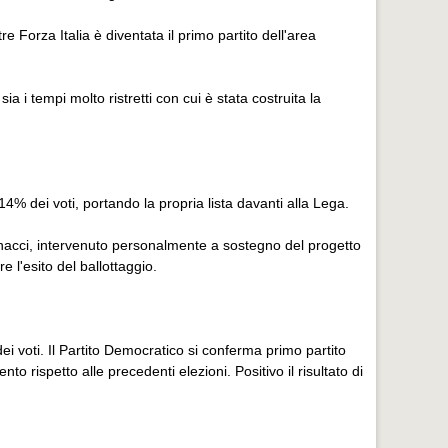
 Forza Italia è diventata il primo partito dell'area
 i tempi molto ristretti con cui è stata costruita la
14% dei voti, portando la propria lista davanti alla Lega.
nnacci, intervenuto personalmente a sostegno del progetto
e l'esito del ballottaggio.
i voti. Il Partito Democratico si conferma primo partito
o rispetto alle precedenti elezioni. Positivo il risultato di