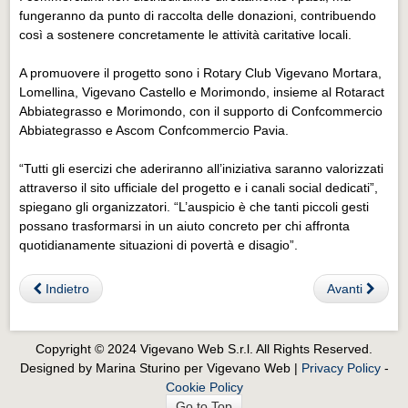
fungeranno da punto di raccolta delle donazioni, contribuendo
così a sostenere concretamente le attività caritative locali.
A promuovere il progetto sono i Rotary Club Vigevano Mortara,
Lomellina, Vigevano Castello e Morimondo, insieme al Rotaract
Abbiategrasso e Morimondo, con il supporto di Confcommercio
Abbiategrasso e Ascom Confcommercio Pavia.
“Tutti gli esercizi che aderiranno all’iniziativa saranno valorizzati
attraverso il sito ufficiale del progetto e i canali social dedicati”,
spiegano gli organizzatori. “L’auspicio è che tanti piccoli gesti
possano trasformarsi in un aiuto concreto per chi affronta
quotidianamente situazioni di povertà e disagio”.
Indietro
Avanti
Copyright © 2024 Vigevano Web S.r.l. All Rights Reserved.
Designed by Marina Sturino per Vigevano Web |
Privacy Policy
-
Cookie Policy
Go to Top