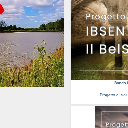
Bando R
Progetto di svil