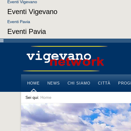
Eventi Vigevano
Eventi Vigevano
Eventi Pavia
Eventi Pavia
HOME
NEWS
CHI SIAMO
CITTÀ
PROG
Sei qui:
Home