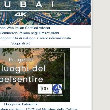
ano Web Italian Certified Advisor
Commercio Italiana negli Emirati Arabi
 opportunità di sviluppo a livello internazionale
Scopri di più
I luoghi del Belsentire
lere sul Bando TOCC del Ministero della Cultura