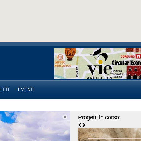
ETTI
EVENTI
Progetti in corso: