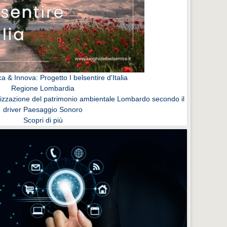
 & Innova: Progetto I belsentire d'Italia
Regione Lombardia
rizzazione del patrimonio ambientale Lombardo secondo il
driver Paesaggio Sonoro
Scopri di più