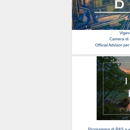
Vigev
Camera di 
Official Advisor per
Programma di R&S a va