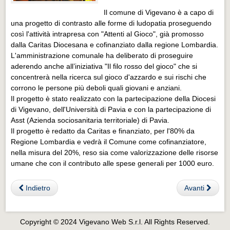
Eventi Vigevano
Il comune di Vigevano è a capo di
Eventi Vigevano
una progetto di contrasto alle forme di ludopatia proseguendo
così l'attività intrapresa con "Attenti al Gioco", già promosso
Eventi Pavia
dalla Caritas Diocesana e cofinanziato dalla regione Lombardia.
Eventi Pavia
L'amministrazione comunale ha deliberato di proseguire
aderendo anche all’iniziativa "Il filo rosso del gioco" che si
concentrerà nella ricerca sul gioco d'azzardo e sui rischi che
corrono le persone più deboli quali giovani e anziani.
Il progetto è stato realizzato con la partecipazione della Diocesi
di Vigevano, dell'Università di Pavia e con la partecipazione di
Asst (Azienda sociosanitaria territoriale) di Pavia.
Il progetto è redatto da Caritas e finanziato, per l'80% da
Regione Lombardia e vedrà il Comune come cofinanziatore,
nella misura del 20%, reso sia come valorizzazione delle risorse
umane che con il contributo alle spese generali per 1000 euro.
Indietro
Avanti
Copyright © 2024 Vigevano Web S.r.l. All Rights Reserved.