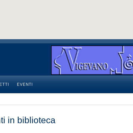
ETTI
EVENTI
i in biblioteca