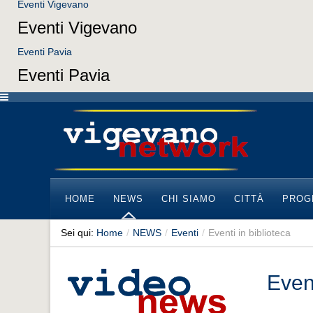
Eventi Vigevano
Eventi Vigevano
Eventi Pavia
Eventi Pavia
HOME
NEWS
CHI SIAMO
CITTÀ
PROG
Sei qui:
Home
/
NEWS
/
Eventi
/
Eventi in biblioteca
Event