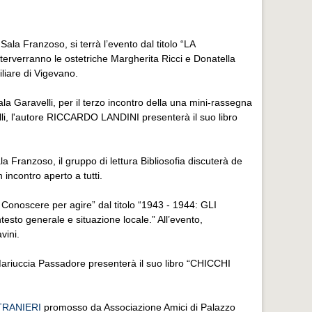
la Franzoso, si terrà l’evento dal titolo “LA
rverranno le ostetriche Margherita Ricci e Donatella
liare di Vigevano.
a Garavelli, per il terzo incontro della una mini-rassegna
lli, l'autore RICCARDO LANDINI presenterà il suo libro
 Franzoso, il gruppo di lettura Bibliosofia discuterà de
incontro aperto a tutti.
va. Conoscere per agire” dal titolo “1943 - 1944: GLI
generale e situazione locale.” All’evento,
vini.
ariuccia Passadore presenterà il suo libro “CHICCHI
STRANIERI
promosso da Associazione Amici di Palazzo