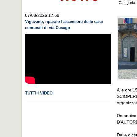
Categoria:
07/08/2026 17:59
Vigevano, riparato l'ascensore delle case
comunali di via Cusago
Alle ore 15
TUTTI I VIDEO
SCIOPERI 
organizza
Domenica 3
D'AUTORE,
Dal 4 dic