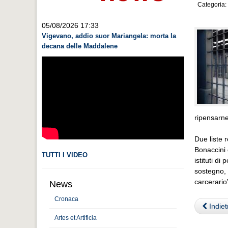
Categoria:
05/08/2026 17:33
Vigevano, addio suor Mariangela: morta la
decana delle Maddalene
ripensarne
Due liste 
Bonaccini d
TUTTI I VIDEO
istituti di
sostegno, 
carcerario
News
Cronaca
Indiet
Artes et Artificia