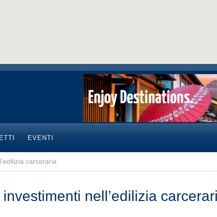
ETTI
EVENTI
l’edilizia carceraria
 investimenti nell’edilizia carcerar