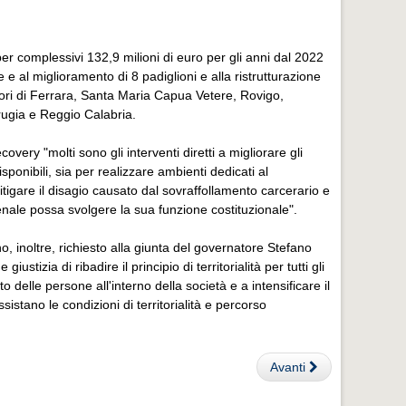
er complessivi 132,9 milioni di euro per gli anni dal 2022
 e al miglioramento di 8 padiglioni e alla ristrutturazione
minori di Ferrara, Santa Maria Capua Vetere, Rovigo,
rugia e Reggio Calabria.
covery "molti sono gli interventi diretti a migliorare gli
sponibili, sia per realizzare ambienti dedicati al
itigare il disagio causato dal sovraffollamento carcerario e
penale possa svolgere la sua funzione costituzionale".
 inoltre, richiesto alla giunta del governatore Stefano
tizia di ribadire il principio di territorialità per tutti gli
o delle persone all'interno della società e a intensificare il
tano le condizioni di territorialità e percorso
Avanti