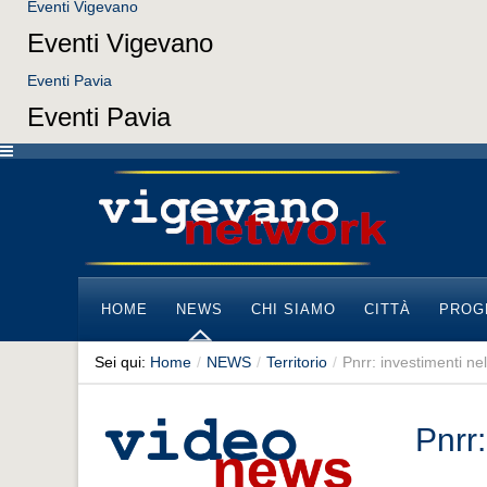
Eventi Vigevano
Eventi Vigevano
Eventi Pavia
Eventi Pavia
HOME
NEWS
CHI SIAMO
CITTÀ
PROG
Sei qui:
Home
/
NEWS
/
Territorio
/
Pnrr: investimenti nel
Pnrr: