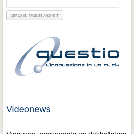
Eventi Vigevano
Eventi Vigevano
Eventi Pavia
Eventi Pavia
Videonews