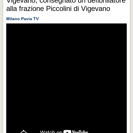
Vigevano, consegnato un defibrillatore
alla frazione Piccolini di Vigevano
Milano Pavia TV