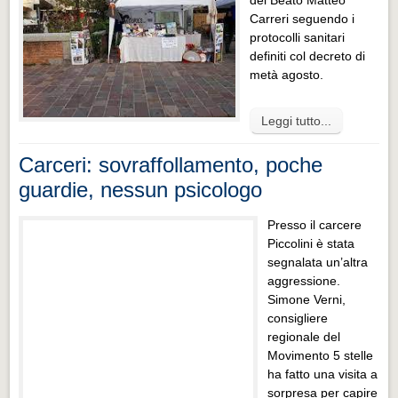
del Beato Matteo
Carreri seguendo i
protocolli sanitari
definiti col decreto di
metà agosto.
Leggi tutto...
Carceri: sovraffollamento, poche
guardie, nessun psicologo
Presso il carcere
Piccolini è stata
segnalata un’altra
aggressione.
Simone Verni,
consigliere
regionale del
Movimento 5 stelle
ha fatto una visita a
sorpresa per capire