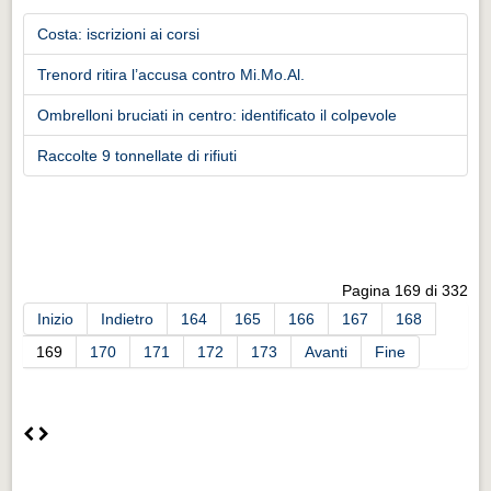
Costa: iscrizioni ai corsi
Trenord ritira l’accusa contro Mi.Mo.Al.
Ombrelloni bruciati in centro: identificato il colpevole
Raccolte 9 tonnellate di rifiuti
Pagina 169 di 332
Inizio
Indietro
164
165
166
167
168
169
170
171
172
173
Avanti
Fine