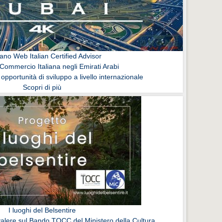
ano Web Italian Certified Advisor
Commercio Italiana negli Emirati Arabi
 opportunità di sviluppo a livello internazionale
Scopri di più
I luoghi del Belsentire
lere sul Bando TOCC del Ministero della Cultura