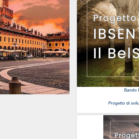
Bando R
Progetto di svil