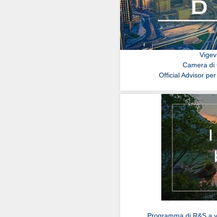
Vigev
Camera di 
Official Advisor per
Programma di R&S a va