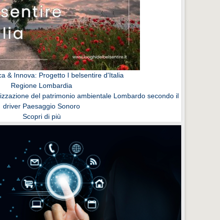
 & Innova: Progetto I belsentire d'Italia
Regione Lombardia
rizzazione del patrimonio ambientale Lombardo secondo il
driver Paesaggio Sonoro
Scopri di più