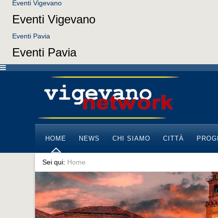
Eventi Vigevano
Eventi Vigevano
Eventi Pavia
Eventi Pavia
HOME
NEWS
CHI SIAMO
CITTÀ
PROG
Sei qui:
Home