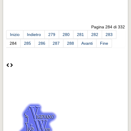
Pagina 284 di 332
Inizio
Indietro
279
280
281
282
283
284
285
286
287
288
Avanti
Fine