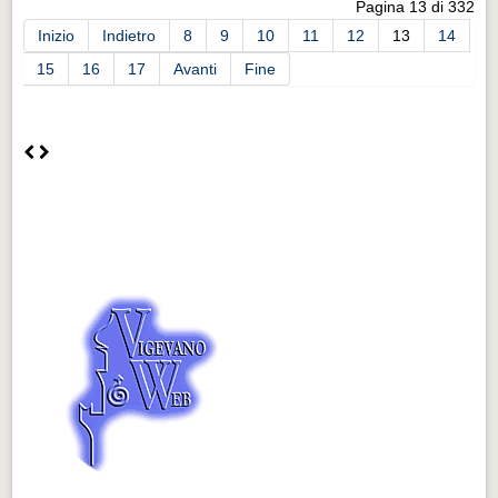
Pagina 13 di 332
Inizio
Indietro
8
9
10
11
12
13
14
15
16
17
Avanti
Fine