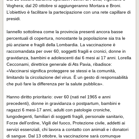
Voghera; dal 20 ottobre si aggiungeranno Mortara e Broni.
L’obiettivo è facilitare la partecipazione con una rete capillare di
presidi.
Iannello sottolinea come la provincia presenti ancora basse
percentuali di copertura, nonostante la popolazione sia tra le
più anziane e fragili della Lombardia. La vaccinazione è
raccomandata per over 60, soggetti fragili e cronici, donne in
gravidanza, bambini e adolescenti dai 6 mesi ai 17 anni. Lorella
Cecconami, direttrice generale di Ats Pavia, ribadisce:
«Vaccinarsi significa proteggere se stessi e la comunità,
limitando la circolazione del virus. È un gesto di responsabilità
che può fare la differenza per la salute pubblica».
Hanno diritto prioritario: over 60 (nati nel 1965 e anni
precedenti), donne in gravidanza o postpartum, bambini e
ragazzi 6 mesi-17 anni, adulti con patologie croniche,
lungodegenti, familiari di soggetti fragili, personale sanitario,
Forze dell’ordine, Vigili del fuoco, Protezione civile, addetti ai
servizi essenziali, chi lavora a contatto con animali e i donatori
di sangue. Dal 13 ottobre, la vaccinazione sarà comunque