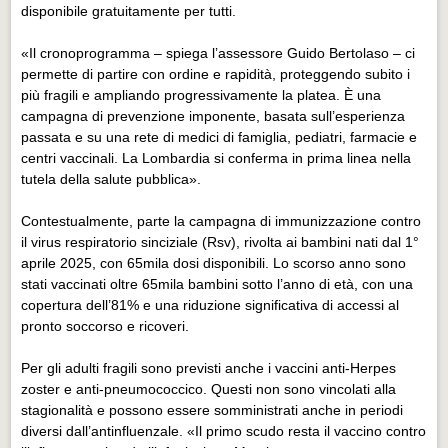
disponibile gratuitamente per tutti.
«Il cronoprogramma – spiega l’assessore Guido Bertolaso – ci
permette di partire con ordine e rapidità, proteggendo subito i
più fragili e ampliando progressivamente la platea. È una
campagna di prevenzione imponente, basata sull’esperienza
passata e su una rete di medici di famiglia, pediatri, farmacie e
centri vaccinali. La Lombardia si conferma in prima linea nella
tutela della salute pubblica».
Contestualmente, parte la campagna di immunizzazione contro
il virus respiratorio sinciziale (Rsv), rivolta ai bambini nati dal 1°
aprile 2025, con 65mila dosi disponibili. Lo scorso anno sono
stati vaccinati oltre 65mila bambini sotto l’anno di età, con una
copertura dell’81% e una riduzione significativa di accessi al
pronto soccorso e ricoveri.
Per gli adulti fragili sono previsti anche i vaccini anti-Herpes
zoster e anti-pneumococcico. Questi non sono vincolati alla
stagionalità e possono essere somministrati anche in periodi
diversi dall’antinfluenzale. «Il primo scudo resta il vaccino contro