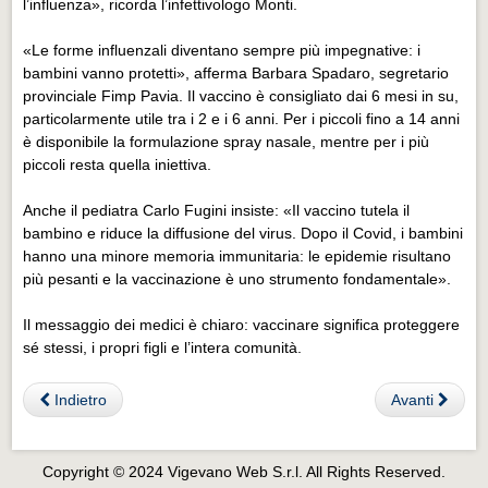
l’influenza», ricorda l’infettivologo Monti.
«Le forme influenzali diventano sempre più impegnative: i
bambini vanno protetti», afferma Barbara Spadaro, segretario
provinciale Fimp Pavia. Il vaccino è consigliato dai 6 mesi in su,
particolarmente utile tra i 2 e i 6 anni. Per i piccoli fino a 14 anni
è disponibile la formulazione spray nasale, mentre per i più
piccoli resta quella iniettiva.
Anche il pediatra Carlo Fugini insiste: «Il vaccino tutela il
bambino e riduce la diffusione del virus. Dopo il Covid, i bambini
hanno una minore memoria immunitaria: le epidemie risultano
più pesanti e la vaccinazione è uno strumento fondamentale».
Il messaggio dei medici è chiaro: vaccinare significa proteggere
sé stessi, i propri figli e l’intera comunità.
Indietro
Avanti
Copyright © 2024 Vigevano Web S.r.l. All Rights Reserved.