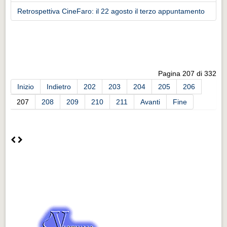
Retrospettiva CineFaro: il 22 agosto il terzo appuntamento
Pagina 207 di 332
Inizio
Indietro
202
203
204
205
206
207
208
209
210
211
Avanti
Fine