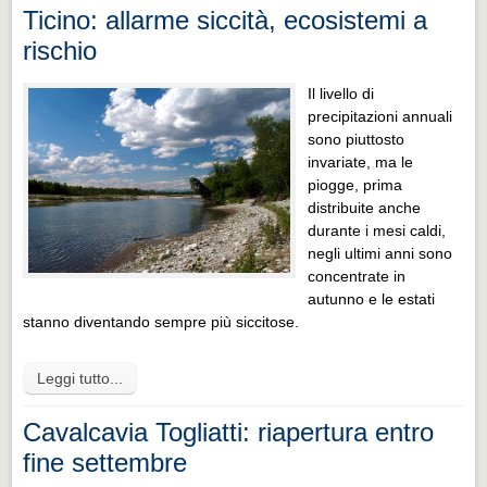
Ticino: allarme siccità, ecosistemi a
rischio
Il livello di
precipitazioni annuali
sono piuttosto
invariate, ma le
piogge, prima
distribuite anche
durante i mesi caldi,
negli ultimi anni sono
concentrate in
autunno e le estati
stanno diventando sempre più siccitose.
Leggi tutto...
Cavalcavia Togliatti: riapertura entro
fine settembre