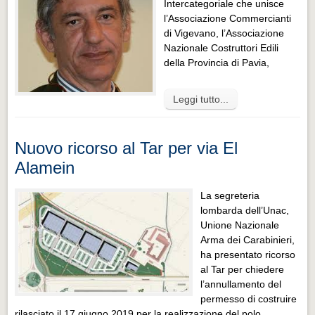
Intercategoriale che unisce
l’Associazione Commercianti
di Vigevano, l’Associazione
Nazionale Costruttori Edili
della Provincia di Pavia,
Leggi tutto...
Nuovo ricorso al Tar per via El
Alamein
La segreteria
lombarda dell’Unac,
Unione Nazionale
Arma dei Carabinieri,
ha presentato ricorso
al Tar per chiedere
l’annullamento del
permesso di costruire
rilasciato il 17 giugno 2019 per la realizzazione del polo