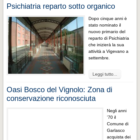
Psichiatria reparto sotto organico
Dopo cinque anni è
stato nominato il
nuovo primario del
reparto di Psichiatria
che inizierà la sua
attività a Vigevano a
settembre.
Leggi tutto...
Oasi Bosco del Vignolo: Zona di
conservazione riconosciuta
Negli anni
’70 il
Comune di
Garlasco
acquista dei