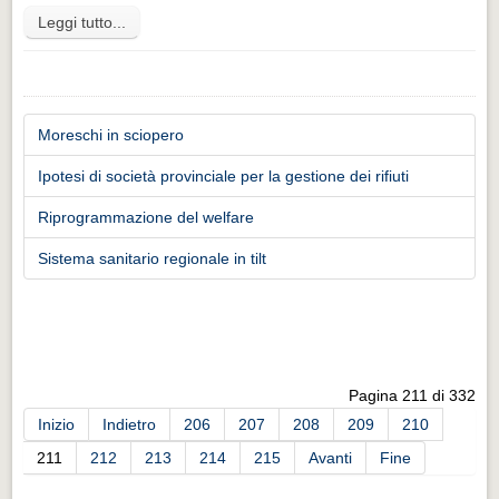
Leggi tutto...
Moreschi in sciopero
Ipotesi di società provinciale per la gestione dei rifiuti
Riprogrammazione del welfare
Sistema sanitario regionale in tilt
Pagina 211 di 332
Inizio
Indietro
206
207
208
209
210
211
212
213
214
215
Avanti
Fine