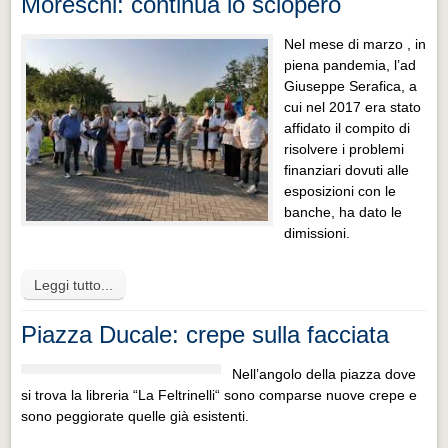
Moreschi: continua lo sciopero
Nel mese di marzo , in
piena pandemia, l’ad
Giuseppe Serafica, a
cui nel 2017 era stato
affidato il compito di
risolvere i problemi
finanziari dovuti alle
esposizioni con le
banche, ha dato le
dimissioni.
Leggi tutto...
Piazza Ducale: crepe sulla facciata
Nell’angolo della piazza dove
si trova la libreria “La Feltrinelli“ sono comparse nuove crepe e
sono peggiorate quelle già esistenti.